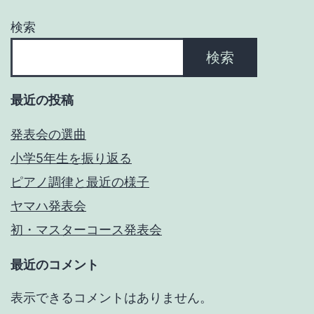
検索
検索
最近の投稿
発表会の選曲
小学5年生を振り返る
ピアノ調律と最近の様子
ヤマハ発表会
初・マスターコース発表会
最近のコメント
表示できるコメントはありません。