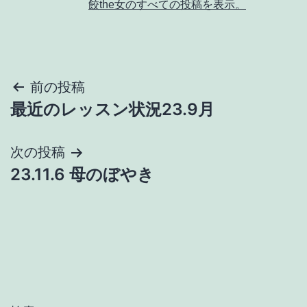
餃the女のすべての投稿を表示。
投
前の投稿
最近のレッスン状況23.9月
稿
ナ
次の投稿
23.11.6 母のぼやき
ビ
ゲ
ー
シ