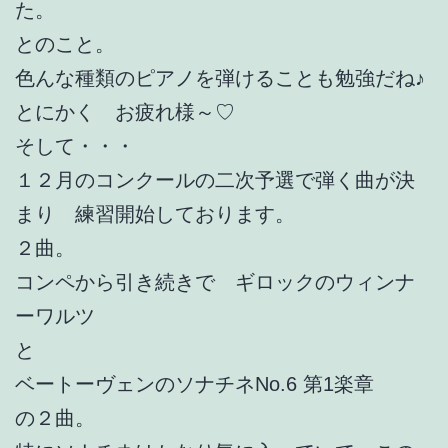
た。
とのこと。
色んな種類のピアノを弾けることも勉強だね♪
とにかく お疲れ様～♡
そして・・・
１２月のコンクールの二次予選で弾く曲が決
まり 練習開始しております。
２曲。
コンペから引き続きで ギロックのウィンナ
ーワルツ
と
ベートーヴェンのソナチネNo.6 第1楽章
の２曲。