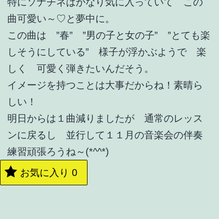
特にソナチネはかなり気に入っていて この
曲可愛い～♡と夢中に。
この曲は ”春” ”男の子と女の子” ”とても楽
しそうにしている” 様子が浮かぶようで 楽
しく 可愛く弾きたいんだそう。
イメージを持つことは大事だからね！素晴ら
しい！
明日からは１曲減りましたが 通常のレッス
ンに戻るし 並行して１１月の音楽会の伴奏
練習頑張ろうね～(*^^*)
お気に入り
0