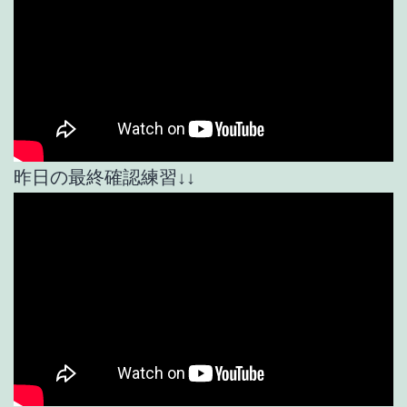
昨日の最終確認練習↓↓