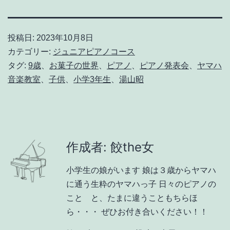
投稿日:
2023年10月8日
カテゴリー:
ジュニアピアノコース
タグ:
9歳
、
お菓子の世界
、
ピアノ
、
ピアノ発表会
、
ヤマハ
音楽教室
、
子供
、
小学3年生
、
湯山昭
作成者: 餃the女
小学生の娘がいます 娘は３歳からヤマハ
に通う生粋のヤマハっ子 日々のピアノの
こと と、たまに違うこともちらほ
ら・・・ ぜひお付き合いください！！