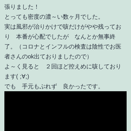
張りました！
とっても密度の濃～い数ヶ月でした。
実は風邪が治りかけで咳だけがやや残ってお
り 本番が心配でしたが なんとか無事終
了。（コロナとインフルの検査は陰性でお医
者さんのok出ておりましたので）
よ～く見ると ２回ほど控えめに咳しており
ます( ;∀;)
でも 手元もぶれず 良かったです。