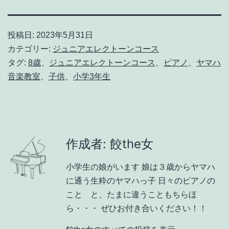
投稿日:
2023年5月31日
カテゴリー:
ジュニアエレクトーンコース
タグ:
8歳
、
ジュニアエレクトーンコース
、
ピアノ
、
ヤマハ
音楽教室
、
子供
、
小学3年生
作成者: 餃the女
小学生の娘がいます 娘は３歳からヤマハ
に通う生粋のヤマハっ子 日々のピアノの
こと と、たまに違うこともちらほ
ら・・・ ぜひお付き合いください！！