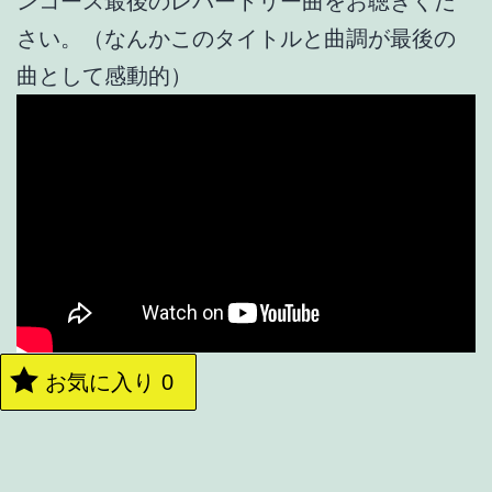
ンコース最後のレパートリー曲をお聴きくだ
さい。（なんかこのタイトルと曲調が最後の
曲として感動的）
お気に入り
0