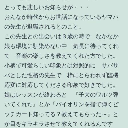
とっても悲しいお知らせが・・・
おんなか時代からお世話になっているヤマハ
の先生が退職されるとのこと。
この先生との出会いは３歳の時で なかなか
娘も環境に馴染めない中 気長に待ってくれ
て 音楽の楽しさを教えてくれた方でした。
小柄で可愛らしい印象とは対照的に サバサ
バとした性格の先生で 枠にとらわれず臨機
応変に対応してくださる印象で好きでした。
娘はレッスンが終わると 『子犬のワルツ弾
いてくれた』とか『バイオリンを指で弾くピ
ッチカート知ってる？教えてもらった～』と
か目をキラキラさせて教えてくれるんです