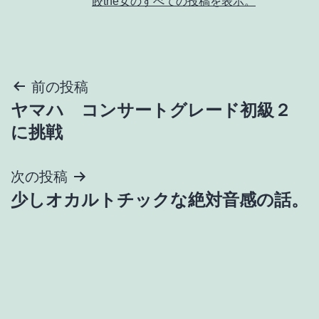
餃the女のすべての投稿を表示。
投
前の投稿
ヤマハ コンサートグレード初級２
稿
に挑戦
ナ
次の投稿
ビ
少しオカルトチックな絶対音感の話。
ゲ
ー
シ